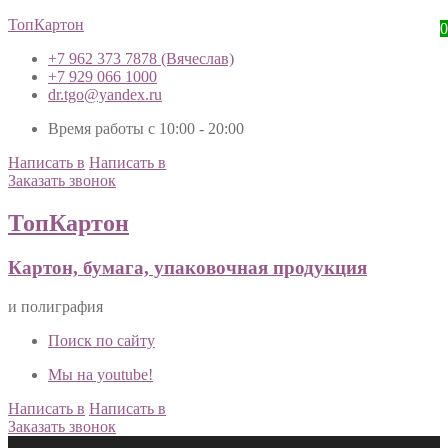
ТопКартон
0
+7 962 373 7878 (Вячеслав)
+7 929 066 1000
dr.tgo@yandex.ru
Время работы с 10:00 - 20:00
Написать в
Написать в
Заказать звонок
ТопКартон
Картон, бумага, упаковочная продукция
и полиграфия
Поиск по сайту
Мы на youtube!
Написать в
Написать в
Заказать звонок