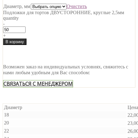
Диаметр, мм
Очистить
Подложки для тортов ДВУСТОРОННИЕ, круглые 2,5мм
quantity
-
+
В корзину
Возможен заказ на индивидуальных условиях, свяжитесь с
нами любым удобным для Вас способом:
СВЯЗАТЬСЯ С МЕНЕДЖЕРОМ
Диаметр
Цен
18
22,0
20
23,0
22
26,0