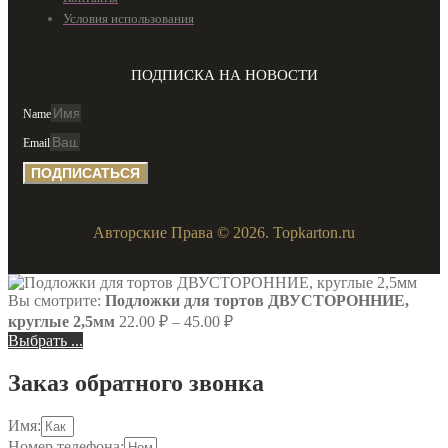
Условия использования
ПОДПИСКА НА НОВОСТИ
Name
Email
ПОДПИСАТЬСЯ
Авторские Права © 2026. Topkarton.ru
Вы смотрите:
Подложки для тортов ДВУСТОРОННИЕ,
круглые 2,5мм
22.00
₽
–
45.00
₽
Выбрать ...
Заказ обратного звонка
Имя:
Номер телефона: