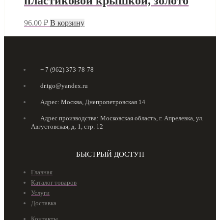
пластиковой крышкой, золото
96.00
₽
В корзину
+ 7 (962) 373-78-78
dr.tgo@yandex.ru
Адрес: Москва, Днепропетровская 14
Адрес производства: Московская область, г. Апрелевка, ул.
Августовская, д. 1, стр. 12
БЫСТРЫЙ ДОСТУП
Главная
Каталог товаров
Услуги
Доставка
Контакты