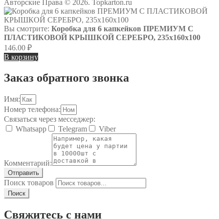
Авторские Права © 2026. Topkarton.ru
Вы смотрите:
Коробка для 6 капкейков ПРЕМИУМ С
ПЛАСТИКОВОЙ КРЫШКОЙ СЕРЕБРО, 235х160х100
146.00
₽
В корзину
Заказ обратного звонка
Имя:
Номер телефона:
Связаться через месседжер:
Whatsapp
Telegram
Viber
Комментарий:
Отправить
Поиск товаров
Поиск
Свяжитесь с нами