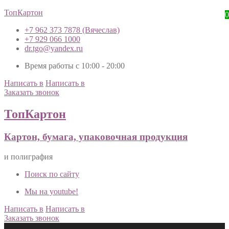
ТопКартон
0
+7 962 373 7878 (Вячеслав)
+7 929 066 1000
dr.tgo@yandex.ru
Время работы с 10:00 - 20:00
Написать в
Написать в
Заказать звонок
ТопКартон
Картон, бумага, упаковочная продукция
и полиграфия
Поиск по сайту
Мы на youtube!
Написать в
Написать в
Заказать звонок