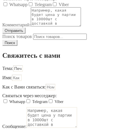
Whatsapp
Telegram
Viber
Комментарий:
Отправить
Поиск товаров
Поиск
Свяжитесь с нами
Тема:
Имя:
Как с Вами связаться:
Связаться через месседжер:
Whatsapp
Telegram
Viber
Сообщение: