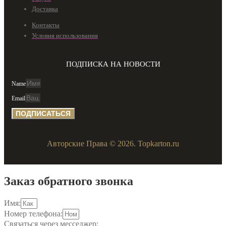
Доставка
Контакты
Условия использования
ПОДПИСКА НА НОВОСТИ
Name
Email
ПОДПИСАТЬСЯ
Авторские Права © 2026. Topkarton.ru
Заказ обратного звонка
Имя:
Номер телефона:
Связаться через месседжер: