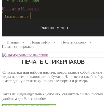
Мы на youtube!
Написать в
Написать в
Заказать звонок
Главное меню
Главная
»
Полиграфия
»
Печать наклеек
»
Печать стикерпаков
ПЕЧАТЬ СТИКЕРПАКОВ
Стикерпаки или наборы наклеек представляют собой разные
виды наклеек на одном листе бумаги. Чаще всего такой набор
имеет единую тематику, но разные формы и размеры.
Заказ на индивидуальных условиях, свяжитесь с нами любым
удобным для Вас способом: