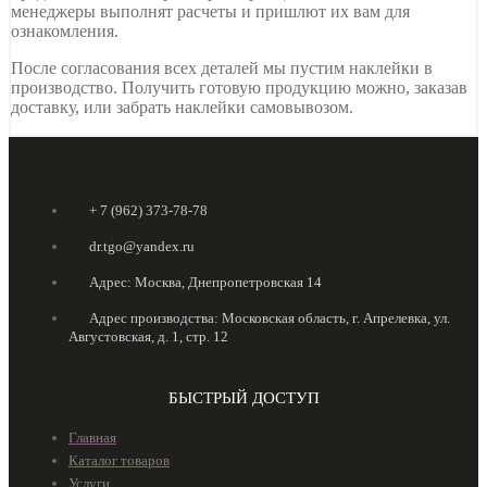
менеджеры выполнят расчеты и пришлют их вам для
ознакомления.
После согласования всех деталей мы пустим наклейки в
производство. Получить готовую продукцию можно, заказав
доставку, или забрать наклейки самовывозом.
+ 7 (962) 373-78-78
dr.tgo@yandex.ru
Адрес: Москва, Днепропетровская 14
Адрес производства: Московская область, г. Апрелевка, ул.
Августовская, д. 1, стр. 12
БЫСТРЫЙ ДОСТУП
Главная
Каталог товаров
Услуги