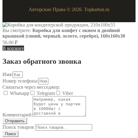
Авторские Права © 2026. Topkarton.ru
Вы смотрите:
Коробка для конфет с окном и двойной
крышкой (синий, черный, золото, серебро), 160х160х30
56.00
₽
В корзину
Заказ обратного звонка
Имя:
Номер телефона:
Связаться через месседжер:
Whatsapp
Telegram
Viber
Комментарий:
Отправить
Поиск товаров
Поиск