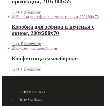
продукции, 210x100x55
56.00
₽
В корзину
Коробка для зефира и печенья с
окном, 200х200х70
32.00
₽
В корзину
Конфетница самосборная
32.00
₽
В корзину
+ 7 (962) 373-78-78
dr.tgo@yandex.ru