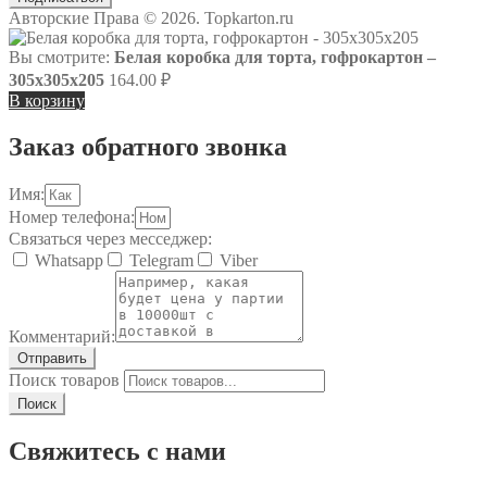
Авторские Права © 2026. Topkarton.ru
Вы смотрите:
Белая коробка для торта, гофрокартон –
305х305х205
164.00
₽
В корзину
Заказ обратного звонка
Имя:
Номер телефона:
Связаться через месседжер:
Whatsapp
Telegram
Viber
Комментарий:
Отправить
Поиск товаров
Поиск
Свяжитесь с нами