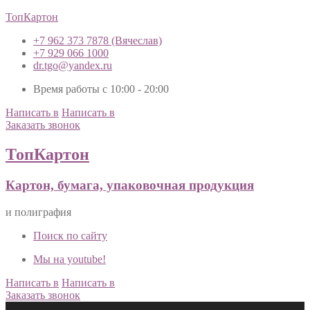
ТопКартон
+7 962 373 7878 (Вячеслав)
+7 929 066 1000
dr.tgo@yandex.ru
Время работы с 10:00 - 20:00
Написать в
Написать в
Заказать звонок
ТопКартон
Картон, бумага, упаковочная продукция
и полиграфия
Поиск по сайту
Мы на youtube!
Написать в
Написать в
Заказать звонок