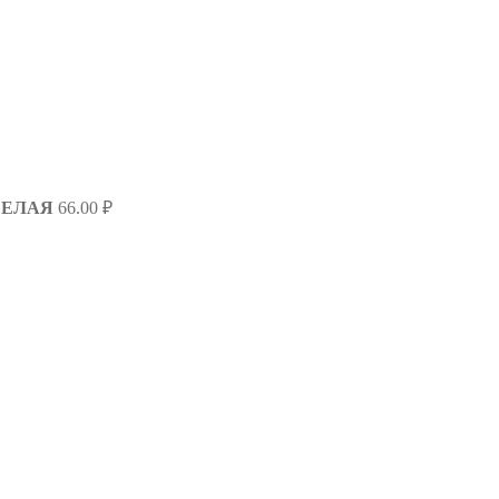
 БЕЛАЯ
66.00
₽