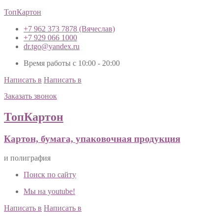
ТопКартон
+7 962 373 7878 (Вячеслав)
+7 929 066 1000
dr.tgo@yandex.ru
Время работы с 10:00 - 20:00
Написать в
Написать в
Заказать звонок
ТопКартон
Картон, бумага, упаковочная продукция
и полиграфия
Поиск по сайту
Мы на youtube!
Написать в
Написать в