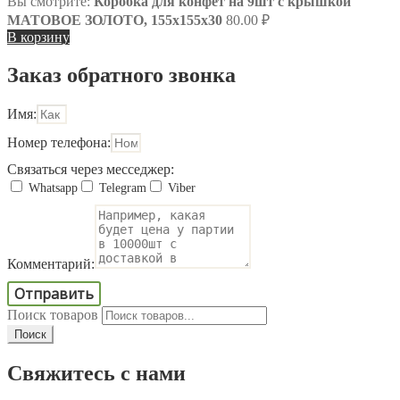
Вы смотрите:
Коробка для конфет на 9шт с крышкой
МАТОВОЕ ЗОЛОТО, 155х155х30
80.00
₽
В корзину
Заказ обратного звонка
Имя:
Номер телефона:
Связаться через месседжер:
Whatsapp
Telegram
Viber
Комментарий:
Отправить
Поиск товаров
Поиск
Свяжитесь с нами