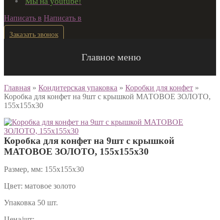
Мы на youtube!
Написать в
Написать в
Заказать звонок
Главное меню
Главная
»
Кондитерская упаковка
»
Коробки для конфет
»
Коробка для конфет на 9шт с крышкой МАТОВОЕ ЗОЛОТО,
155х155х30
Коробка для конфет на 9шт с крышкой
МАТОВОЕ ЗОЛОТО, 155х155х30
Размер, мм: 155х155х30
Цвет: матовое золото
Упаковка 50 шт.
Цена/шт: