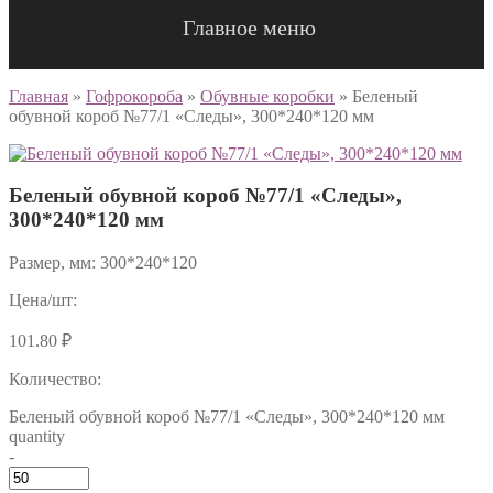
Главное меню
Главная
»
Гофрокороба
»
Обувные коробки
»
Беленый
обувной короб №77/1 «Следы», 300*240*120 мм
Беленый обувной короб №77/1 «Следы»,
300*240*120 мм
Размер, мм: 300*240*120
Цена/шт:
101.80
₽
Количество:
Беленый обувной короб №77/1 «Следы», 300*240*120 мм
quantity
-