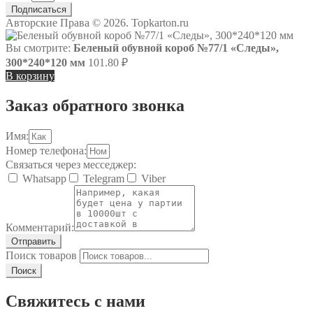
Подписаться
Авторские Права © 2026. Topkarton.ru
Вы смотрите:
Беленый обувной короб №77/1 «Следы»,
300*240*120 мм
101.80
₽
В корзину
Заказ обратного звонка
Имя:
Номер телефона:
Связаться через месседжер:
Whatsapp
Telegram
Viber
Комментарий:
Отправить
Поиск товаров
Поиск
Свяжитесь с нами