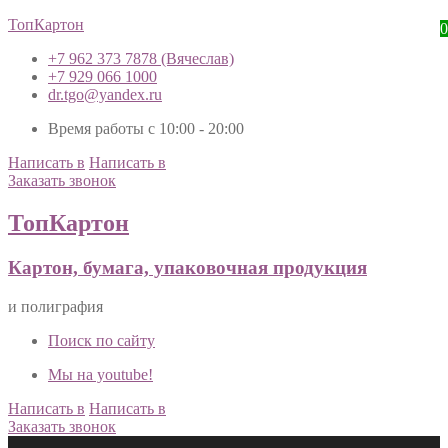
ТопКартон
0
+7 962 373 7878 (Вячеслав)
+7 929 066 1000
dr.tgo@yandex.ru
Время работы с 10:00 - 20:00
Написать в
Написать в
Заказать звонок
ТопКартон
Картон, бумага, упаковочная продукция
и полиграфия
Поиск по сайту
Мы на youtube!
Написать в
Написать в
Заказать звонок